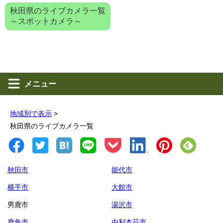
秋田県のライブカメラ一覧
～スポットカメラ～
メニュー
地域別で表示
>
秋田県のライブカメラ一覧
秋田市
能代市
横手市
大館市
男鹿市
湯沢市
鹿角市
由利本荘市