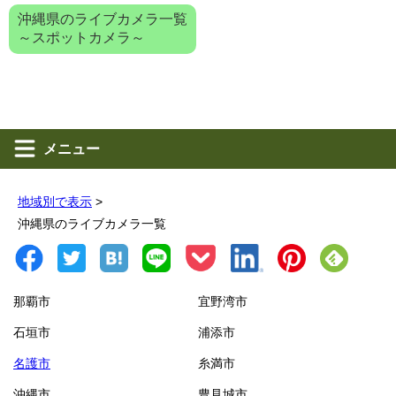
沖縄県のライブカメラ一覧
～スポットカメラ～
メニュー
地域別で表示
>
沖縄県のライブカメラ一覧
那覇市
宜野湾市
石垣市
浦添市
名護市
糸満市
沖縄市
豊見城市