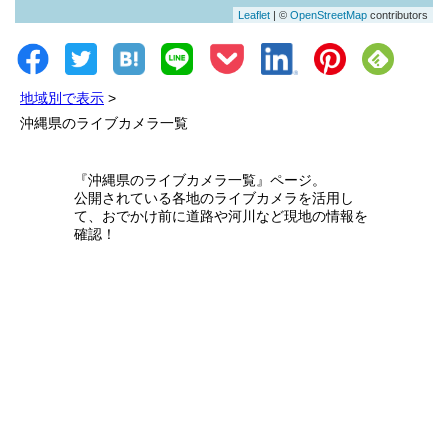
Leaflet
| ©
OpenStreetMap
contributors
地域別で表示
>
沖縄県のライブカメラ一覧
『沖縄県のライブカメラ一覧』ページ。
公開されている各地のライブカメラを活用し
て、おでかけ前に道路や河川など現地の情報を
確認！