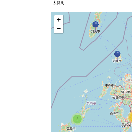
太良町
+
−
2